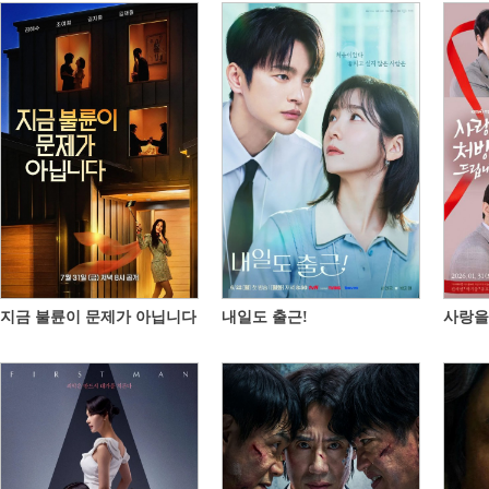
지금 불륜이 문제가 아닙니다
내일도 출근!
사랑을